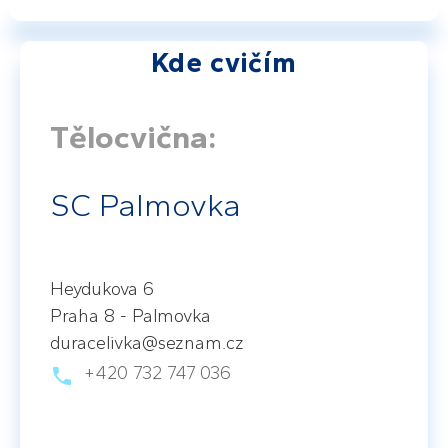
Kde cvičím
Tělocvična:
SC Palmovka
Heydukova 6
Praha 8 - Palmovka
duracelivka@seznam.cz
+420 732 747 036