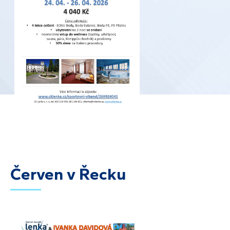
Červen v Řecku