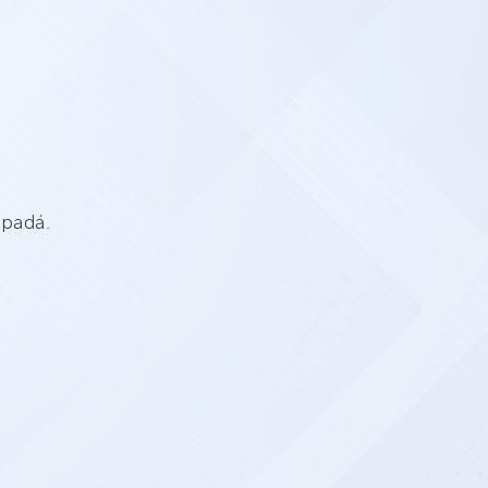
ropadá.