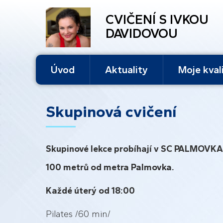
CVIČENÍ S IVKOU
DAVIDOVOU
Úvod
Aktuality
Moje kval
Skupinová cvičení
Skupinové lekce probíhají v SC PALMOVKA,
100 metrů od metra Palmovka.
Každé úterý od 18:00
Pilates /60 min/