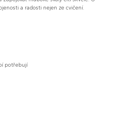
enosti a radosti nejen ze cvičení.
bí potřebují