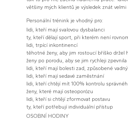
většiny mých klientů je výsledek znát velmi
Personální trénink je vhodný pro:
lidi, kteří mají svalovou dysbalanci
ty, kteří dělají sport, při kterém není rovnom
lidi, trpící inkontinencí
těhotné ženy, aby jim rostoucí bříško držel 
ženy po porodu, aby se jim rychleji zpevnila
lidi, kteří mají bolesti zad, způsobené vad
lidi, kteří mají sedavé zaměstnání
lidi, kteří chtějí mít 100% kontrolu správné
ženy, které mají osteoporózu
lidi, kteří si chtějí zformovat postavu
ty, kteří potřebují individuální přístup
OSOBNÍ HODINY