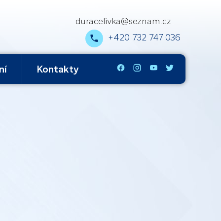
duracelivka@seznam.cz
+420 732 747 036
ní
Kontakty