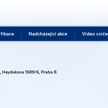
ifikace
Nadcházející akce
Video cviče
 Heydukova 1589/6, Praha 8.