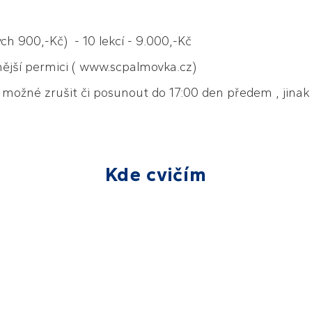
 900,-Kč) - 10 lekcí - 9.000,-Kč
nější permici ( www.scpalmovka.cz)
možné zrušit či posunout do 17:00 den předem , jina
Kde cvičím