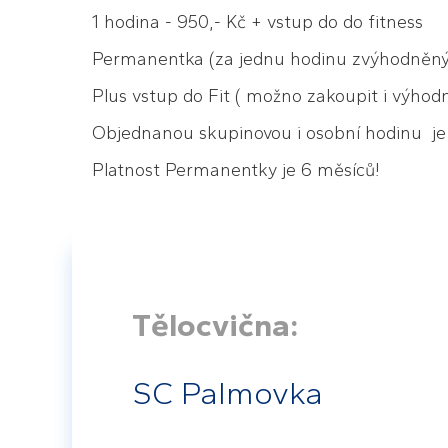
1 hodina - 950,- Kč + vstup do do fitness
Permanentka (za jednu hodinu zvýhodněných
Plus vstup do Fit ( možno zakoupit i výhod
Objednanou skupinovou i osobní hodinu je 
Platnost Permanentky je 6 měsíců!
Tělocvična:
SC Palmovka