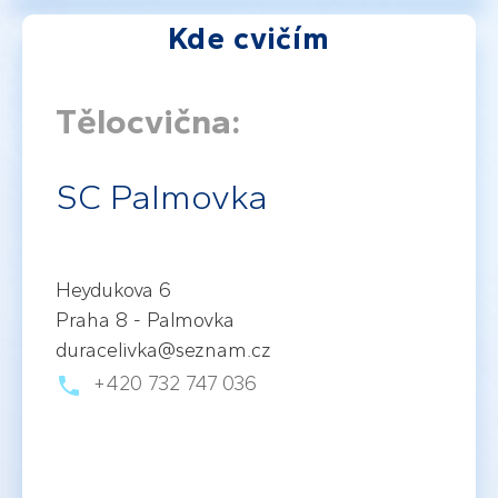
Kde cvičím
Tělocvična:
SC Palmovka
Heydukova 6
Praha 8 - Palmovka
duracelivka@seznam.cz
+420 732 747 036