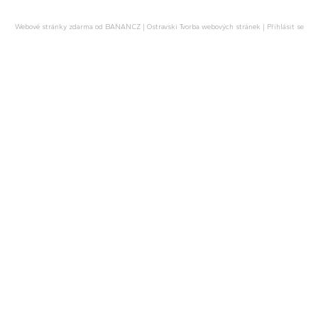
Webové stránky zdarma
od
BANAN.CZ
|
Ostravski Tvorba webových stránek
|
Přihlásit se