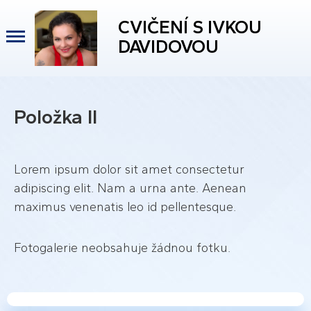
CVIČENÍ S IVKOU
DAVIDOVOU
Položka II
Lorem ipsum dolor sit amet consectetur
adipiscing elit. Nam a urna ante. Aenean
maximus venenatis leo id pellentesque.
Fotogalerie neobsahuje žádnou fotku.